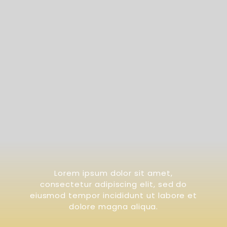
Lorem ipsum dolor sit amet,
consectetur adipiscing elit, sed do
eiusmod tempor incididunt ut labore et
dolore magna aliqua.