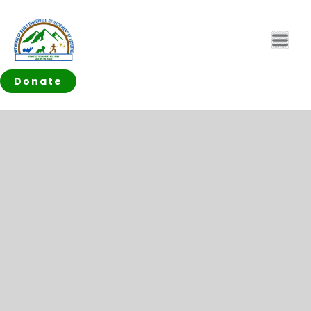
Donate