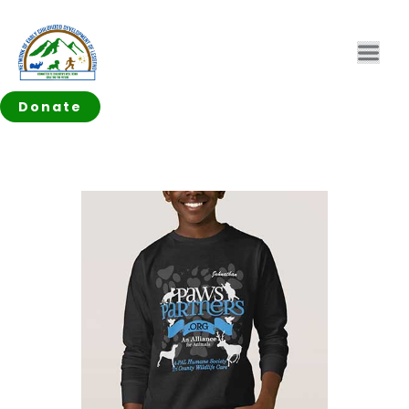
Donate