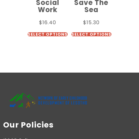
Social
Save The
Work
Sea
$
16.40
$
15.30
SELECT OPTIONS
SELECT OPTIONS
Our Policies