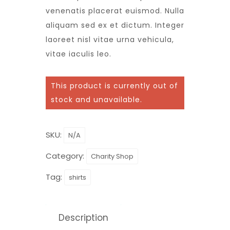
venenatis placerat euismod. Nulla
aliquam sed ex et dictum. Integer
laoreet nisl vitae urna vehicula,
vitae iaculis leo.
This product is currently out of
stock and unavailable.
SKU:
N/A
Category:
Charity Shop
Tag:
shirts
Description