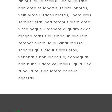
finibus. Nulla facilisi. Sed vulputate
non ante et lobortis. Etiam lobortis,
velit vitae ultrices mattis, libero eros
semper erat, sed tempus diam ante
vitae neque. Praesent aliquam ex at
magna mattis euismod. In aliquam
tempor quam, id pulvinar massa
sodales quis. Mauris eros eros,
venenatis non blandit a, consequat
non nunc. Etiam vel mollis ligula. Sed
fringilla felis ac lorem congue
egestas.