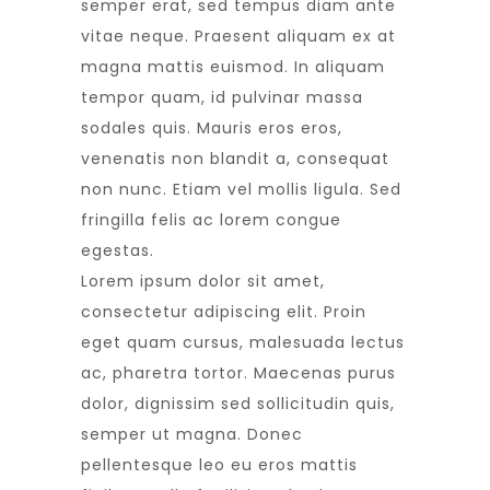
semper erat, sed tempus diam ante
vitae neque. Praesent aliquam ex at
magna mattis euismod. In aliquam
tempor quam, id pulvinar massa
sodales quis. Mauris eros eros,
venenatis non blandit a, consequat
non nunc. Etiam vel mollis ligula. Sed
fringilla felis ac lorem congue
egestas.
Lorem ipsum dolor sit amet,
consectetur adipiscing elit. Proin
eget quam cursus, malesuada lectus
ac, pharetra tortor. Maecenas purus
dolor, dignissim sed sollicitudin quis,
semper ut magna. Donec
pellentesque leo eu eros mattis